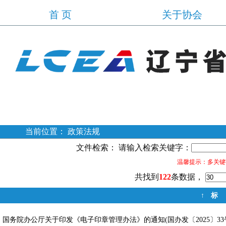
首 页
关于协会
当前位置： 政策法规
文件检索： 请输入检索关键字：
温馨提示：多关键字
共找到
122
条数据，
↑
标
国务院办公厅关于印发《电子印章管理办法》的通知(国办发〔2025〕33