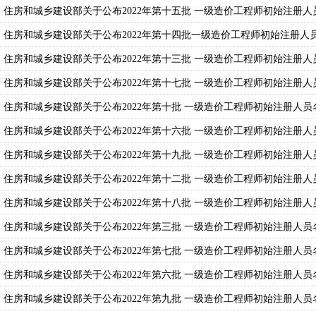
住房和城乡建设部关于公布2022年第十五批 一级造价工程师初始注册
住房和城乡建设部关于公布2022年第十四批一级造价工程师初始注册人
住房和城乡建设部关于公布2022年第十三批 一级造价工程师初始注册
住房和城乡建设部关于公布2022年第十七批 一级造价工程师初始注册
住房和城乡建设部关于公布2022年第十批 一级造价工程师初始注册人员
住房和城乡建设部关于公布2022年第十六批 一级造价工程师初始注册
住房和城乡建设部关于公布2022年第十九批 一级造价工程师初始注册
住房和城乡建设部关于公布2022年第十二批 一级造价工程师初始注册
住房和城乡建设部关于公布2022年第十八批 一级造价工程师初始注册
住房和城乡建设部关于公布2022年第三批 一级造价工程师初始注册人员
住房和城乡建设部关于公布2022年第七批 一级造价工程师初始注册人员
住房和城乡建设部关于公布2022年第六批 一级造价工程师初始注册人员
住房和城乡建设部关于公布2022年第九批 一级造价工程师初始注册人员