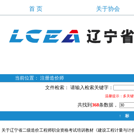
首 页
关于协会
当前位置： 注册造价师
文件检索： 请输入检索关键字：
温馨提示：多关键字
共找到
368
条数据，
↑
标
关于辽宁省二级造价工程师职业资格考试培训教材《建设工程计量与计价实